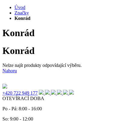
Úvod
Značky
Konrád
Konrád
Konrád
Nelze najít produkty odpovídající výběru.
Nahoru
+420 722 949 177
OTEVÍRACÍ DOBA
Po - Pá: 8:00 - 16:00
So: 9:00 - 12:00