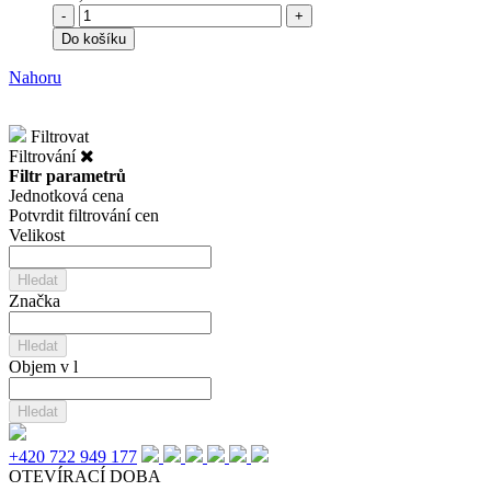
-
+
Do košíku
Nahoru
Filtrovat
Filtrování
Filtr parametrů
Jednotková cena
Potvrdit filtrování cen
Velikost
Hledat
Značka
Hledat
Objem v l
Hledat
+420 722 949 177
OTEVÍRACÍ DOBA