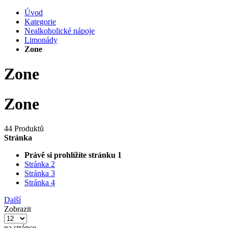
Úvod
Kategorie
Nealkoholické nápoje
Limonády
Zone
Zone
Zone
44 Produktů
Stránka
Právě si prohlížíte stránku
1
Stránka
2
Stránka
3
Stránka
4
Další
Zobrazit
na stránce