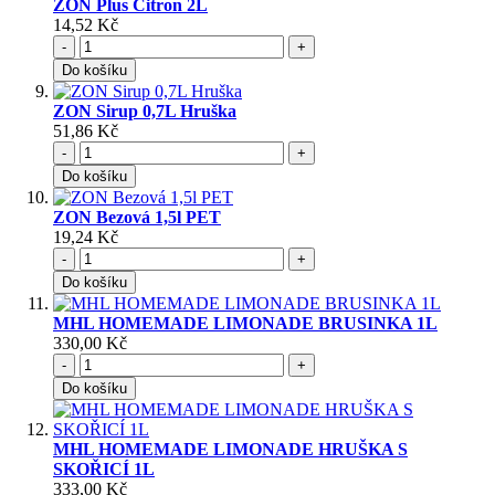
ZON Plus Citron 2L
14,52 Kč
-
+
Do košíku
ZON Sirup 0,7L Hruška
51,86 Kč
-
+
Do košíku
ZON Bezová 1,5l PET
19,24 Kč
-
+
Do košíku
MHL HOMEMADE LIMONADE BRUSINKA 1L
330,00 Kč
-
+
Do košíku
MHL HOMEMADE LIMONADE HRUŠKA S
SKOŘICÍ 1L
333,00 Kč