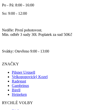
Po - Pá: 8:00 - 16:00
So: 9:00 - 12:00
Neděle: Pivní pohotovost.
Min. odběr 3 sudy 30l. Poplatek za sud 50Kč
Svátky: Otevřeno 9:00 - 13:00
ZNAČKY
Pilsner Urquell
Velkopopovický Kozel
Radegast
Gambrinus
Birell
Heineken
RYCHLÉ VOLBY