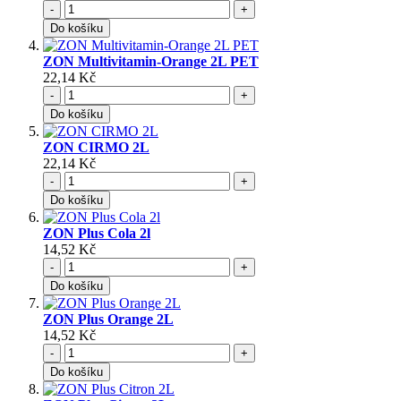
-
+
Do košíku
ZON Multivitamin-Orange 2L PET
22,14 Kč
-
+
Do košíku
ZON CIRMO 2L
22,14 Kč
-
+
Do košíku
ZON Plus Cola 2l
14,52 Kč
-
+
Do košíku
ZON Plus Orange 2L
14,52 Kč
-
+
Do košíku