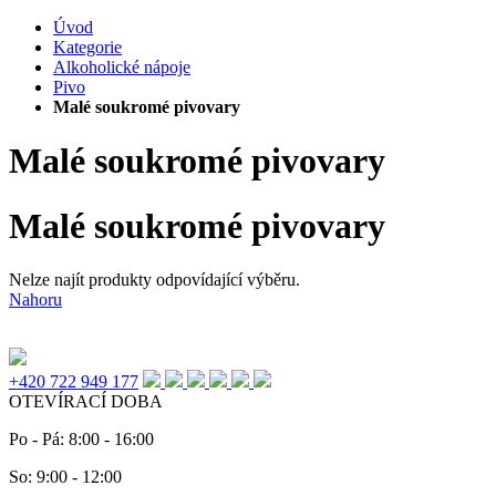
Úvod
Kategorie
Alkoholické nápoje
Pivo
Malé soukromé pivovary
Malé soukromé pivovary
Malé soukromé pivovary
Nelze najít produkty odpovídající výběru.
Nahoru
+420 722 949 177
OTEVÍRACÍ DOBA
Po - Pá: 8:00 - 16:00
So: 9:00 - 12:00