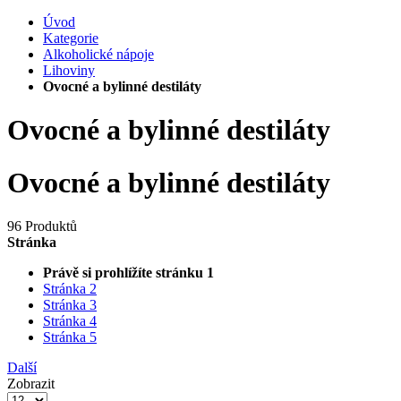
Úvod
Kategorie
Alkoholické nápoje
Lihoviny
Ovocné a bylinné destiláty
Ovocné a bylinné destiláty
Ovocné a bylinné destiláty
96 Produktů
Stránka
Právě si prohlížíte stránku
1
Stránka
2
Stránka
3
Stránka
4
Stránka
5
Další
Zobrazit