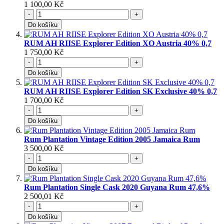
1 100,00 Kč
-
+
Do košíku
RUM AH RIISE Explorer Edition XO Austria 40% 0,7
1 750,00 Kč
-
+
Do košíku
RUM AH RIISE Explorer Edition SK Exclusive 40% 0,7
1 700,00 Kč
-
+
Do košíku
Rum Plantation Vintage Edition 2005 Jamaica Rum
3 500,00 Kč
-
+
Do košíku
Rum Plantation Single Cask 2020 Guyana Rum 47,6%
2 500,01 Kč
-
+
Do košíku