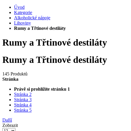
Úvod
Kategorie
Alkoholické nápoje
Lihoviny
Rumy a Třtinové destiláty
Rumy a Třtinové destiláty
Rumy a Třtinové destiláty
145 Produktů
Stránka
Právě si prohlížíte stránku
1
Stránka
2
Stránka
3
Stránka
4
Stránka
5
Další
Zobrazit