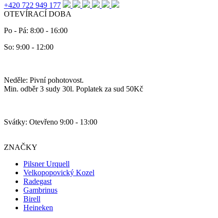
+420 722 949 177
OTEVÍRACÍ DOBA
Po - Pá: 8:00 - 16:00
So: 9:00 - 12:00
Neděle: Pivní pohotovost.
Min. odběr 3 sudy 30l. Poplatek za sud 50Kč
Svátky: Otevřeno 9:00 - 13:00
ZNAČKY
Pilsner Urquell
Velkopopovický Kozel
Radegast
Gambrinus
Birell
Heineken