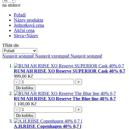
na stránce
Pořadí
Název produktu
Jednotková cena
Akční cena
Sleva+Název
Třídit dle
Nastavit sestupně
Nastavit vzestupně
Nastavit sestupně
RUM AH RIISE XO Reserve SUPERIOR Cask 40% 0,7
999,00 Kč
-
+
Do košíku
RUM AH RIISE XO Reserve The Blue line 40% 0,7
1 100,00 Kč
-
+
Do košíku
A.H.RIISE Copenhagen 40% 0,7 l