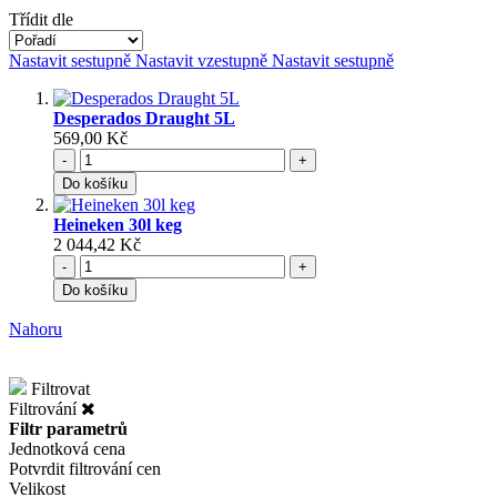
Třídit dle
Nastavit sestupně
Nastavit vzestupně
Nastavit sestupně
Desperados Draught 5L
569,00 Kč
-
+
Do košíku
Heineken 30l keg
2 044,42 Kč
-
+
Do košíku
Nahoru
Filtrovat
Filtrování
Filtr parametrů
Jednotková cena
Potvrdit filtrování cen
Velikost