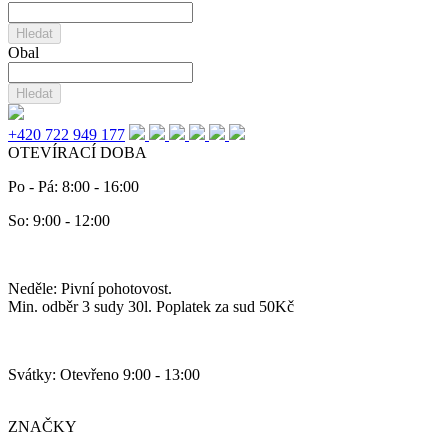
Hledat
Obal
Hledat
+420 722 949 177
OTEVÍRACÍ DOBA
Po - Pá: 8:00 - 16:00
So: 9:00 - 12:00
Neděle: Pivní pohotovost.
Min. odběr 3 sudy 30l. Poplatek za sud 50Kč
Svátky: Otevřeno 9:00 - 13:00
ZNAČKY