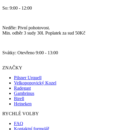
So: 9:00 - 12:00
Neděle: Pivní pohotovost.
Min. odběr 3 sudy 30l. Poplatek za sud 50Kč
Svátky: Otevřeno 9:00 - 13:00
ZNAČKY
Pilsner Urquell
Velkopopovický Kozel
Radegast
Gambrinus
Birell
Heineken
RYCHLÉ VOLBY
FAQ
Kontaktní formulář