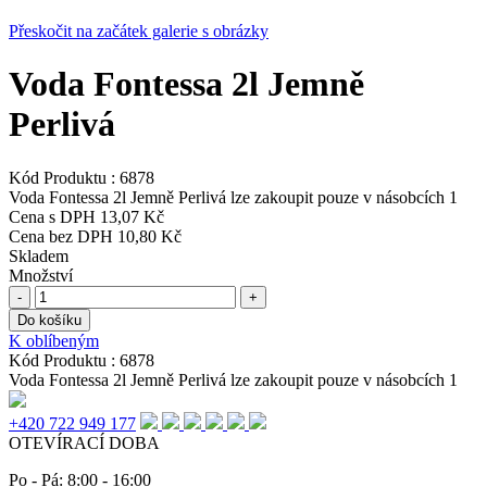
Přeskočit na začátek galerie s obrázky
Voda Fontessa 2l Jemně
Perlivá
Kód Produktu :
6878
Voda Fontessa 2l Jemně Perlivá lze zakoupit pouze v násobcích 1
Cena s DPH
13,07 Kč
Cena bez DPH
10,80 Kč
Skladem
Množství
-
+
Do košíku
K oblíbeným
Kód Produktu :
6878
Voda Fontessa 2l Jemně Perlivá lze zakoupit pouze v násobcích 1
+420 722 949 177
OTEVÍRACÍ DOBA
Po - Pá: 8:00 - 16:00