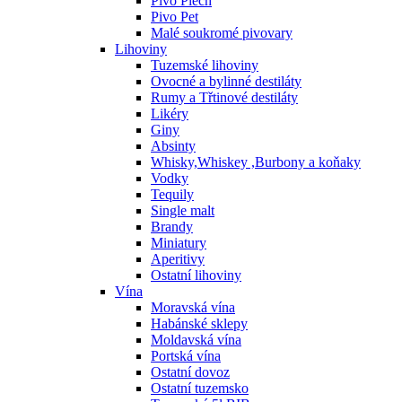
Pivo Plech
Pivo Pet
Malé soukromé pivovary
Lihoviny
Tuzemské lihoviny
Ovocné a bylinné destiláty
Rumy a Třtinové destiláty
Likéry
Giny
Absinty
Whisky,Whiskey ,Burbony a koňaky
Vodky
Tequily
Single malt
Brandy
Miniatury
Aperitivy
Ostatní lihoviny
Vína
Moravská vína
Habánské sklepy
Moldavská vína
Portská vína
Ostatní dovoz
Ostatní tuzemsko