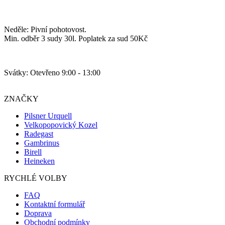
Neděle: Pivní pohotovost.
Min. odběr 3 sudy 30l. Poplatek za sud 50Kč
Svátky: Otevřeno 9:00 - 13:00
ZNAČKY
Pilsner Urquell
Velkopopovický Kozel
Radegast
Gambrinus
Birell
Heineken
RYCHLÉ VOLBY
FAQ
Kontaktní formulář
Doprava
Obchodní podmínky