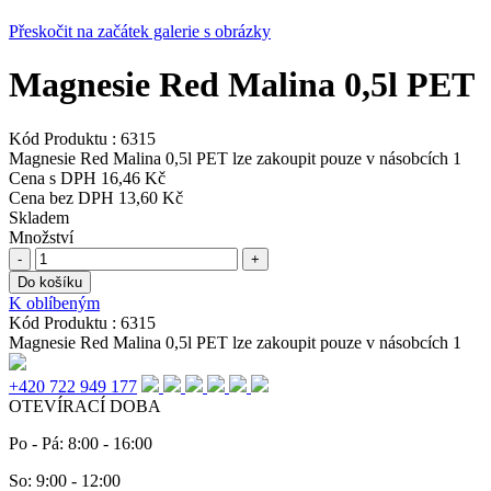
Přeskočit na začátek galerie s obrázky
Magnesie Red Malina 0,5l PET
Kód Produktu :
6315
Magnesie Red Malina 0,5l PET lze zakoupit pouze v násobcích 1
Cena s DPH
16,46 Kč
Cena bez DPH
13,60 Kč
Skladem
Množství
-
+
Do košíku
K oblíbeným
Kód Produktu :
6315
Magnesie Red Malina 0,5l PET lze zakoupit pouze v násobcích 1
+420 722 949 177
OTEVÍRACÍ DOBA
Po - Pá: 8:00 - 16:00
So: 9:00 - 12:00