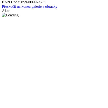
EAN Code:
8594009924235
Přeskočit na konec galerie s obrázky
Akce