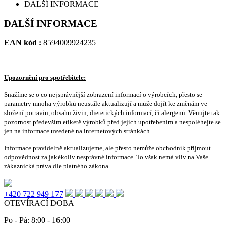
DALŠÍ INFORMACE
DALŠÍ INFORMACE
EAN kód :
8594009924235
Upozornění pro spotřebitele:
Snažíme se o co nejsprávnější zobrazení informací o výrobcích, přesto se
parametry mnoha výrobků neustále aktualizují a může dojít ke změnám ve
složení potravin, obsahu živin, dietetických informací, či alergenů. Věnujte tak
pozornost především etiketě výrobků před jejich upotřebením a nespoléhejte se
jen na informace uvedené na internetových stránkách.
Informace pravidelně aktualizujeme, ale přesto nemůže obchodník přijmout
odpovědnost za jakékoliv nesprávné informace. To však nemá vliv na Vaše
zákaznická práva dle platného zákona.
+420 722 949 177
OTEVÍRACÍ DOBA
Po - Pá: 8:00 - 16:00