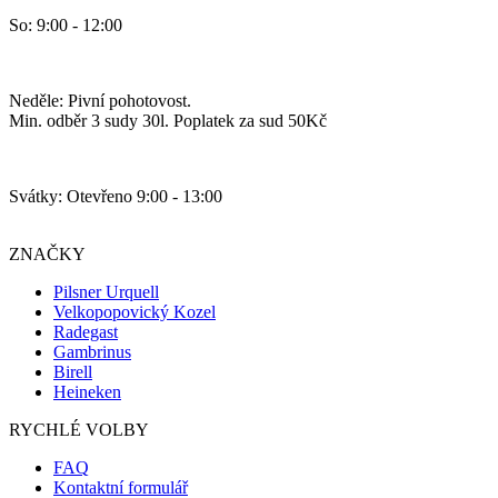
So: 9:00 - 12:00
Neděle: Pivní pohotovost.
Min. odběr 3 sudy 30l. Poplatek za sud 50Kč
Svátky: Otevřeno 9:00 - 13:00
ZNAČKY
Pilsner Urquell
Velkopopovický Kozel
Radegast
Gambrinus
Birell
Heineken
RYCHLÉ VOLBY
FAQ
Kontaktní formulář