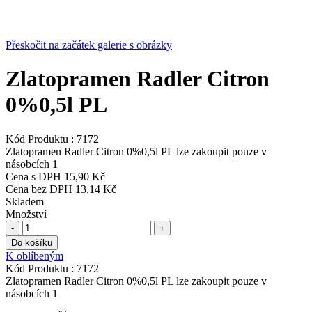
Přeskočit na začátek galerie s obrázky
Zlatopramen Radler Citron
0%0,5l PL
Kód Produktu :
7172
Zlatopramen Radler Citron 0%0,5l PL lze zakoupit pouze v
násobcích 1
Cena s DPH
15,90 Kč
Cena bez DPH
13,14 Kč
Skladem
Množství
-
+
Do košíku
K oblíbeným
Kód Produktu :
7172
Zlatopramen Radler Citron 0%0,5l PL lze zakoupit pouze v
násobcích 1