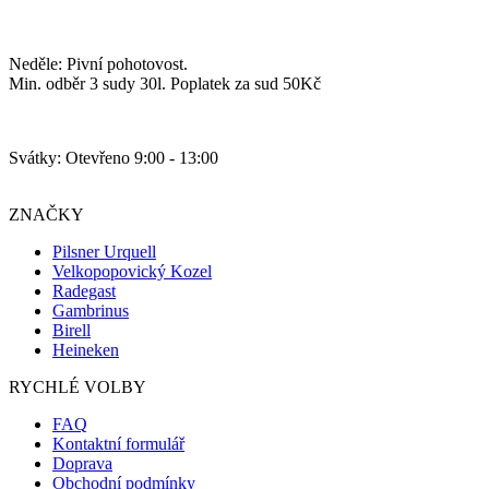
Neděle: Pivní pohotovost.
Min. odběr 3 sudy 30l. Poplatek za sud 50Kč
Svátky: Otevřeno 9:00 - 13:00
ZNAČKY
Pilsner Urquell
Velkopopovický Kozel
Radegast
Gambrinus
Birell
Heineken
RYCHLÉ VOLBY
FAQ
Kontaktní formulář
Doprava
Obchodní podmínky