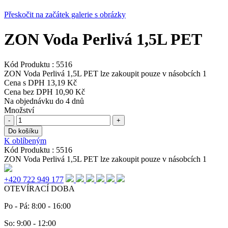
Přeskočit na začátek galerie s obrázky
ZON Voda Perlivá 1,5L PET
Kód Produktu :
5516
ZON Voda Perlivá 1,5L PET lze zakoupit pouze v násobcích 1
Cena s DPH
13,19 Kč
Cena bez DPH
10,90 Kč
Na objednávku do 4 dnů
Množství
-
+
Do košíku
K oblíbeným
Kód Produktu :
5516
ZON Voda Perlivá 1,5L PET lze zakoupit pouze v násobcích 1
+420 722 949 177
OTEVÍRACÍ DOBA
Po - Pá: 8:00 - 16:00
So: 9:00 - 12:00