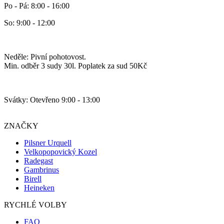
Po - Pá: 8:00 - 16:00
So: 9:00 - 12:00
Neděle: Pivní pohotovost.
Min. odběr 3 sudy 30l. Poplatek za sud 50Kč
Svátky: Otevřeno 9:00 - 13:00
ZNAČKY
Pilsner Urquell
Velkopopovický Kozel
Radegast
Gambrinus
Birell
Heineken
RYCHLÉ VOLBY
FAQ