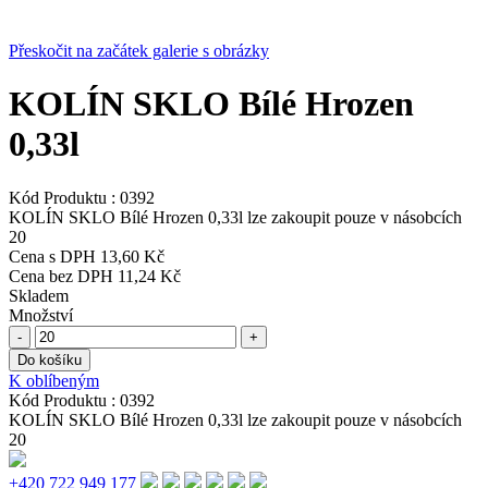
Přeskočit na začátek galerie s obrázky
KOLÍN SKLO Bílé Hrozen
0,33l
Kód Produktu :
0392
KOLÍN SKLO Bílé Hrozen 0,33l lze zakoupit pouze v násobcích
20
Cena s DPH
13,60 Kč
Cena bez DPH
11,24 Kč
Skladem
Množství
-
+
Do košíku
K oblíbeným
Kód Produktu :
0392
KOLÍN SKLO Bílé Hrozen 0,33l lze zakoupit pouze v násobcích
20
+420 722 949 177