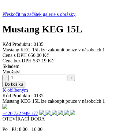
Přeskočit na začátek galerie s obrázky
Mustang KEG 15L
Kód Produktu :
0135
Mustang KEG 15L lze zakoupit pouze v násobcích 1
Cena s DPH
650,00 Kč
Cena bez DPH
537,19 Kč
Skladem
Množství
-
+
Do košíku
K oblíbeným
Kód Produktu :
0135
Mustang KEG 15L lze zakoupit pouze v násobcích 1
+420 722 949 177
OTEVÍRACÍ DOBA
Po - Pá: 8:00 - 16:00