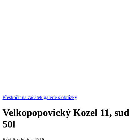
Přeskočit na začátek galerie s obrázky
Velkopopovický Kozel 11, sud
50l
Kód Produktu :
4518