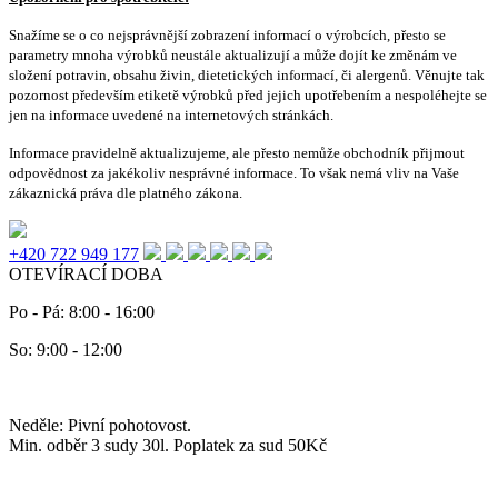
Snažíme se o co nejsprávnější zobrazení informací o výrobcích, přesto se
parametry mnoha výrobků neustále aktualizují a může dojít ke změnám ve
složení potravin, obsahu živin, dietetických informací, či alergenů. Věnujte tak
pozornost především etiketě výrobků před jejich upotřebením a nespoléhejte se
jen na informace uvedené na internetových stránkách.
Informace pravidelně aktualizujeme, ale přesto nemůže obchodník přijmout
odpovědnost za jakékoliv nesprávné informace. To však nemá vliv na Vaše
zákaznická práva dle platného zákona.
+420 722 949 177
OTEVÍRACÍ DOBA
Po - Pá: 8:00 - 16:00
So: 9:00 - 12:00
Neděle: Pivní pohotovost.
Min. odběr 3 sudy 30l. Poplatek za sud 50Kč